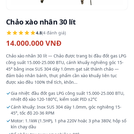
Chảo xào nhân 30 lít
4.8
(4 đánh giá)
14.000.000 VNĐ
Chảo xào nhân 30 lít — Chảo được trang bị đầu đốt gas LPG
công suất 15.000-25.000 BTU, cánh khuấy nghiêng góc 15-
45° bằng inox SUS 304 dày 1.0mm gạt sát thành chảo —
đảm bảo nhân bánh, thực phẩm cần xào khuấy liên tục
được xào đều 100% thể tích, khôn...
Gia nhiệt: đầu đốt gas LPG công suất 15.000-25.000 BTU,
nhiệt độ xào 120-180°C, kiểm soát PID ±2°C
Cánh khuấy: Inox SUS 304 dày 1.0mm, góc nghiêng 15-
45°, tốc độ 20-36 RPM
Motor: 1.1kW (1.5HP), 1 pha 220V hoặc 3 pha 380V, hộp số
kín chạy dầu