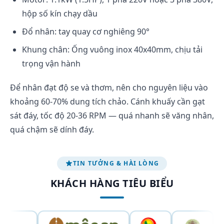
hộp số kín chạy dầu
Đổ nhân: tay quay cơ nghiêng 90°
Khung chân: Ống vuông inox 40x40mm, chịu tải
trọng vận hành
Để nhân đạt độ se và thơm, nên cho nguyên liệu vào
khoảng 60-70% dung tích chảo. Cánh khuấy cần gạt
sát đáy, tốc độ 20-36 RPM — quá nhanh sẽ văng nhân,
quá chậm sẽ dính đáy.
TIN TƯỞNG & HÀI LÒNG
KHÁCH HÀNG TIÊU BIỂU