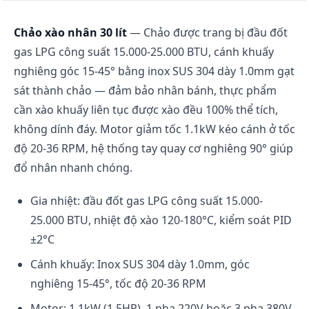
Chảo xào nhân 30 lít
— Chảo được trang bị đầu đốt
gas LPG công suất 15.000-25.000 BTU, cánh khuấy
nghiêng góc 15-45° bằng inox SUS 304 dày 1.0mm gạt
sát thành chảo — đảm bảo nhân bánh, thực phẩm
cần xào khuấy liên tục được xào đều 100% thể tích,
không dính đáy. Motor giảm tốc 1.1kW kéo cánh ở tốc
độ 20-36 RPM, hệ thống tay quay cơ nghiêng 90° giúp
đổ nhân nhanh chóng.
Gia nhiệt: đầu đốt gas LPG công suất 15.000-
25.000 BTU, nhiệt độ xào 120-180°C, kiểm soát PID
±2°C
Cánh khuấy: Inox SUS 304 dày 1.0mm, góc
nghiêng 15-45°, tốc độ 20-36 RPM
Motor: 1.1kW (1.5HP), 1 pha 220V hoặc 3 pha 380V,