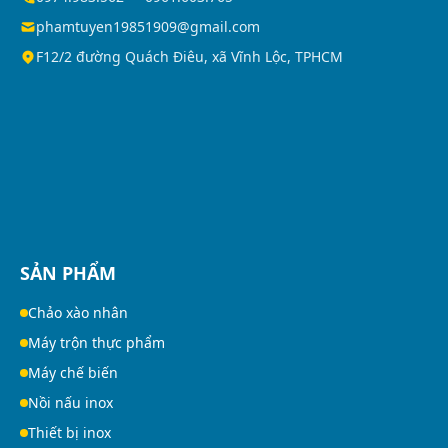
phamtuyen19851909@gmail.com
F12/2 đường Quách Điêu, xã Vĩnh Lộc, TPHCM
SẢN PHẨM
Chảo xào nhân
Máy trộn thực phẩm
Máy chế biến
Nồi nấu inox
Thiết bị inox