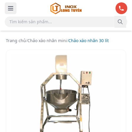
Bỏ qua đến nội dung chính
Trang chủ
/
Chảo xào nhân mini
/
Chảo xào nhân 30 lít