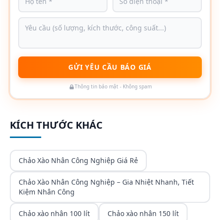
GỬI YÊU CẦU BÁO GIÁ
Thông tin bảo mật - Không spam
KÍCH THƯỚC KHÁC
Chảo Xào Nhân Công Nghiệp Giá Rẻ
Chảo Xào Nhân Công Nghiệp – Gia Nhiệt Nhanh, Tiết
Kiệm Nhân Công
Chảo xào nhân 100 lít
Chảo xào nhân 150 lít