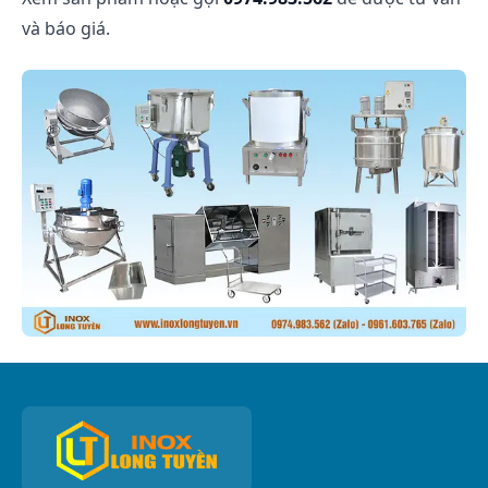
và báo giá.