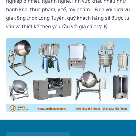
nghiệp ở nhiều ngành nghề, lĩnh vực khác nhau như
bánh kẹo, thực phẩm, y tế, mỹ phẩm… Đến với dịch vụ
gia công Inox Long Tuyền, quý khách hàng sẽ được tư
vấn và thiết kế theo yêu cầu với giá cả hợp lý.