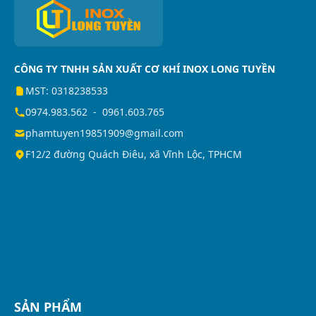
CÔNG TY TNHH SẢN XUẤT CƠ KHÍ INOX LONG TUYỀN
MST: 0318238533
0974.983.562
-
0961.603.765
phamtuyen19851909@gmail.com
F12/2 đường Quách Điêu, xã Vĩnh Lộc, TPHCM
SẢN PHẨM