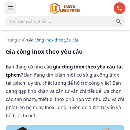
Bỏ qua đến nội dung chính
Trang chủ
/
Gia công inox theo yêu cầu
Gia công inox theo yêu cầu
Bạn đang có nhu cầu
gia công inox theo yêu cầu tại
tphcm
? Bạn đang tìm kiếm một cơ sở gia công Inox
tại tphcm uy tín, chất lượng để hỗ trợ công việc? Bạn
đang gặp khó khăn và cần tư vấn chi tiết để lựa chọn
các sản phẩm, thiết bị Inox phù hợp với nhu cầu và chi
phí? Liên hệ ngay Inox Long Tuyền để được tư vấn và
hỗ trợ chi tiết.