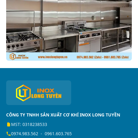
CÔNG TY TNHH SẢN XUẤT CƠ KHÍ INOX LONG TUYỀN
MST: 0318238533
0974.983.562
-
0961.603.765