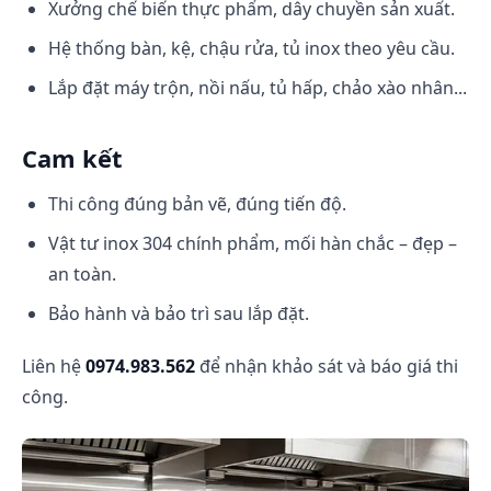
Xưởng chế biến thực phẩm, dây chuyền sản xuất.
Hệ thống bàn, kệ, chậu rửa, tủ inox theo yêu cầu.
Lắp đặt máy trộn, nồi nấu, tủ hấp, chảo xào nhân...
Cam kết
Thi công đúng bản vẽ, đúng tiến độ.
Vật tư inox 304 chính phẩm, mối hàn chắc – đẹp –
an toàn.
Bảo hành và bảo trì sau lắp đặt.
Liên hệ
0974.983.562
để nhận khảo sát và báo giá thi
công.