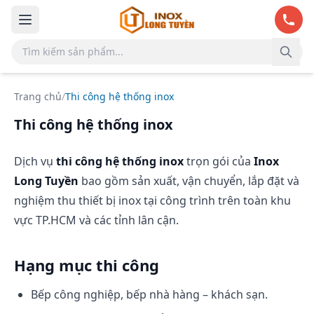
Bỏ qua đến nội dung chính
Trang chủ
/
Thi công hệ thống inox
Thi công hệ thống inox
Dịch vụ
thi công hệ thống inox
trọn gói của
Inox
Long Tuyền
bao gồm sản xuất, vận chuyển, lắp đặt và
nghiệm thu thiết bị inox tại công trình trên toàn khu
vực TP.HCM và các tỉnh lân cận.
Hạng mục thi công
Bếp công nghiệp, bếp nhà hàng – khách sạn.