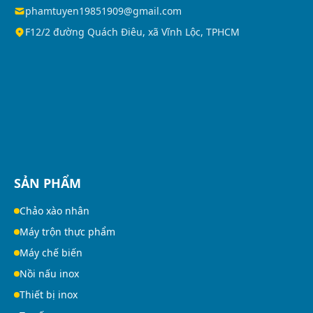
phamtuyen19851909@gmail.com
F12/2 đường Quách Điêu, xã Vĩnh Lộc, TPHCM
SẢN PHẨM
Chảo xào nhân
Máy trộn thực phẩm
Máy chế biến
Nồi nấu inox
Thiết bị inox