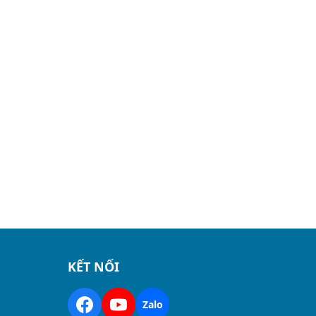
KẾT NỐI
Zalo