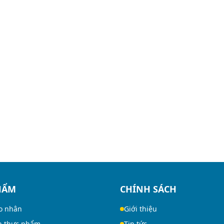
HẨM
CHÍNH SÁCH
o nhân
Giới thiệu
n thực phẩm
Tin tức