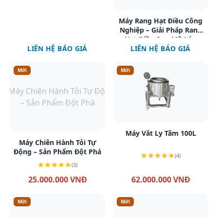
Xem chi tiết
Máy Rang Hạt Điều Công
Nghiệp – Giải Pháp Rang
Hạt Điều Quy Mô Lớn
LIÊN HỆ BÁO GIÁ
LIÊN HỆ BÁO GIÁ
Mới
Mới
Xem chi tiết
Máy Vắt Ly Tâm 100L
Xem chi tiết
Máy Chiên Hành Tỏi Tự
Động – Sản Phẩm Đột Phá
(4)
(3)
25.000.000 VNĐ
62.000.000 VNĐ
Mới
Mới