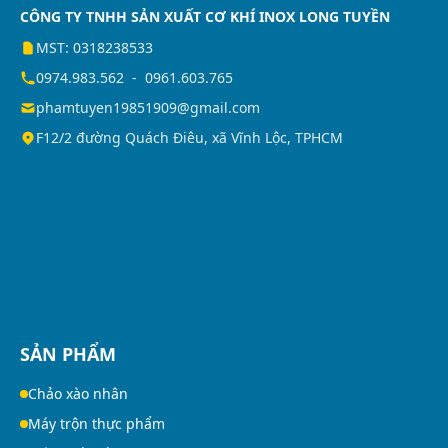
CÔNG TY TNHH SẢN XUẤT CƠ KHÍ INOX LONG TUYỀN
MST: 0318238533
0974.983.562
-
0961.603.765
phamtuyen19851909@gmail.com
F12/2 đường Quách Điêu, xã Vĩnh Lộc, TPHCM
SẢN PHẨM
Chảo xào nhân
Máy trộn thực phẩm