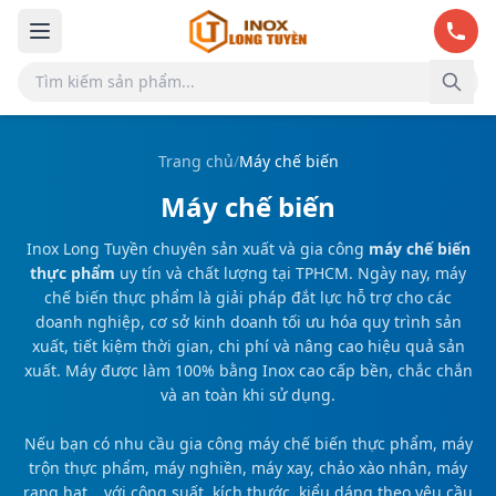
Bỏ qua đến nội dung chính
Trang chủ
/
Máy chế biến
Máy chế biến
Inox Long Tuyền chuyên sản xuất và gia công
máy chế biến
thực phẩm
uy tín và chất lượng tại TPHCM. Ngày nay, máy
chế biến thực phẩm là giải pháp đắt lực hỗ trợ cho các
doanh nghiệp, cơ sở kinh doanh tối ưu hóa quy trình sản
xuất, tiết kiệm thời gian, chi phí và nâng cao hiệu quả sản
xuất. Máy được làm 100% bằng Inox cao cấp bền, chắc chắn
và an toàn khi sử dụng.
Nếu bạn có nhu cầu gia công máy chế biến thực phẩm, máy
trộn thực phẩm, máy nghiền, máy xay, chảo xào nhân, máy
rang hạt… với công suất, kích thước, kiểu dáng theo yêu cầu