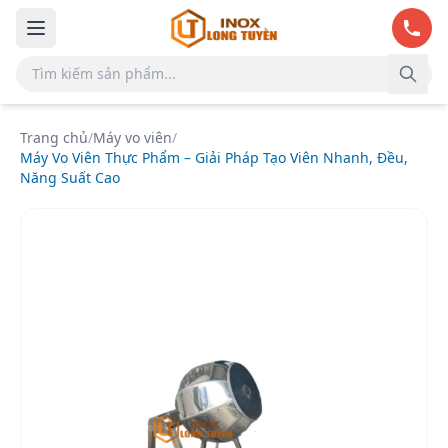
Bỏ qua đến nội dung chính
Trang chủ
/
Máy vo viên
/
Máy Vo Viên Thực Phẩm – Giải Pháp Tạo Viên Nhanh, Đều,
Năng Suất Cao