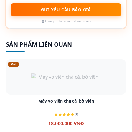
GỬI YÊU CẦU BÁO GIÁ
Thông tin bảo mật - Không spam
SẢN PHẨM LIÊN QUAN
Mới
Xem chi tiết
Máy vo viên chả cá, bò viên
(3)
18.000.000 VNĐ