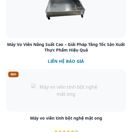
Xem chi tiết
Máy Vo Viên Năng Suất Cao – Giải Pháp Tăng Tốc Sản Xuất
Thực Phẩm Hiệu Quả
LIÊN HỆ BÁO GIÁ
Mới
Xem chi tiết
Máy vo viên tinh bột nghệ mật ong
(4)