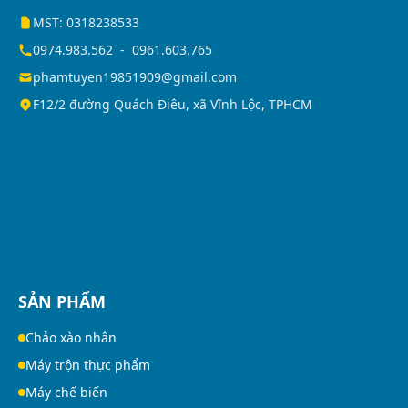
MST: 0318238533
0974.983.562
-
0961.603.765
phamtuyen19851909@gmail.com
F12/2 đường Quách Điêu, xã Vĩnh Lộc, TPHCM
SẢN PHẨM
Chảo xào nhân
Máy trộn thực phẩm
Máy chế biến