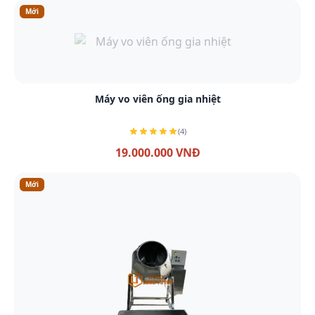
Mới
Xem chi tiết
Máy vo viên ống gia nhiệt
(4)
19.000.000 VNĐ
Mới