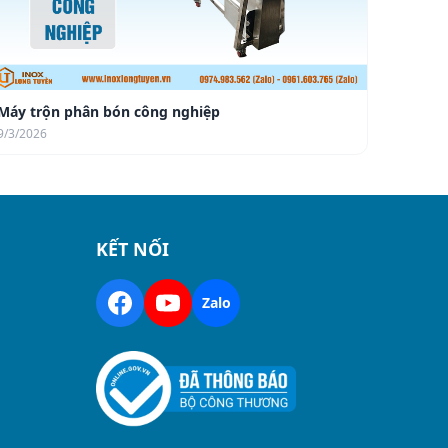
Máy trộn phân bón công nghiệp
9/3/2026
KẾT NỐI
Zalo