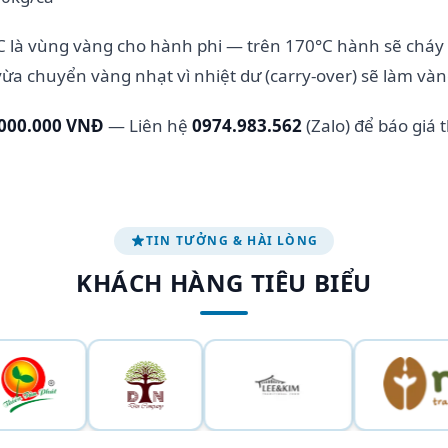
 là vùng vàng cho hành phi — trên 170°C hành sẽ cháy 
 vừa chuyển vàng nhạt vì nhiệt dư (carry-over) sẽ làm và
.000.000 VNĐ
— Liên hệ
0974.983.562
(Zalo) để báo giá 
TIN TƯỞNG & HÀI LÒNG
KHÁCH HÀNG TIÊU BIỂU