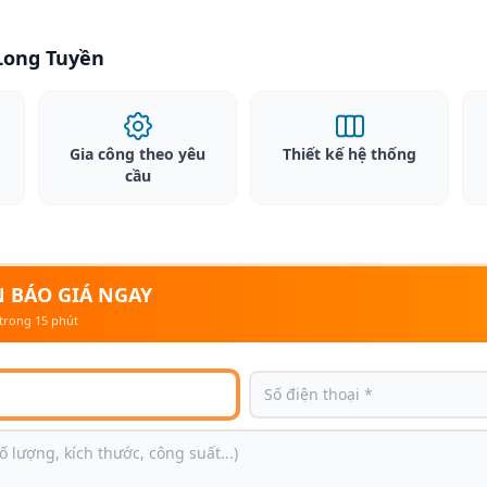
 Long Tuyền
Gia công theo yêu
Thiết kế hệ thống
cầu
 BÁO GIÁ NGAY
trong 15 phút