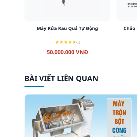
Xem chi tiết
Máy Rửa Rau Quả Tự Động
Chảo 
(5)
50.000.000 VNĐ
BÀI VIẾT LIÊN QUAN