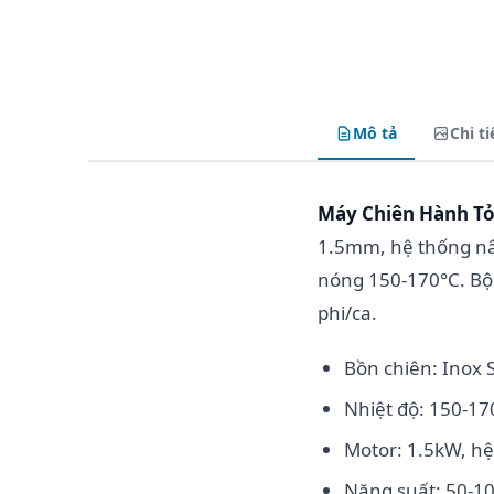
Mô tả
Chi ti
Máy Chiên Hành Tỏ
1.5mm, hệ thống nâ
nóng 150-170°C. Bộ
phi/ca.
Bồn chiên: Inox
Nhiệt độ: 150-17
Motor: 1.5kW, h
Năng suất: 50-1