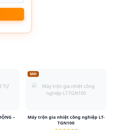
Mới
Xem chi tiết
ĐỘNG –
Máy trộn gia nhiệt công nghiệp LT-
TGN100