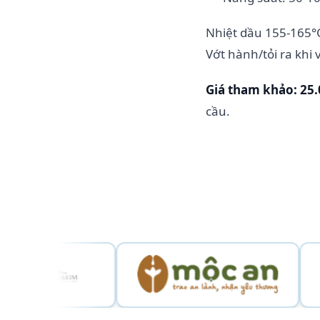
Nhiệt dầu 155-165°C
Vớt hành/tỏi ra khi
Giá tham khảo:
25
cầu.