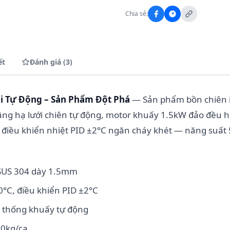
Chia sẻ:
ết
Đánh giá (3)
i Tự Động – Sản Phẩm Đột Phá
— Sản phẩm bồn chiên 
ng hạ lưới chiên tự động, motor khuấy 1.5kW đảo đều h
 điều khiển nhiệt PID ±2°C ngăn cháy khét — năng suất
 SUS 304 dày 1.5mm
0°C, điều khiển PID ±2°C
ệ thống khuấy tự động
00kg/ca