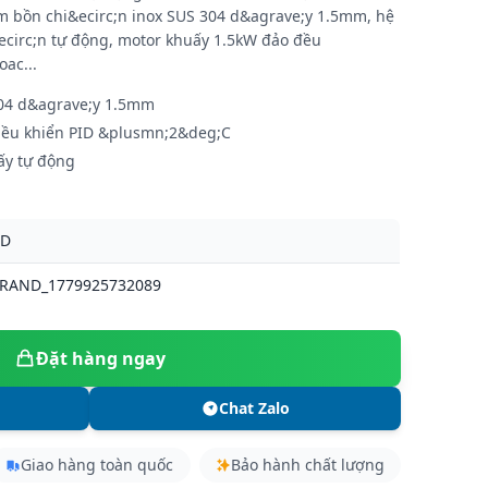
 bồn chi&ecirc;n inox SUS 304 d&agrave;y 1.5mm, hệ
ecirc;n tự động, motor khuấy 1.5kW đảo đều
ac...
304 d&agrave;y 1.5mm
điều khiển PID &plusmn;2&deg;C
ấy tự động
TD
BRAND_1779925732089
Đặt hàng ngay
Chat Zalo
Giao hàng toàn quốc
Bảo hành chất lượng