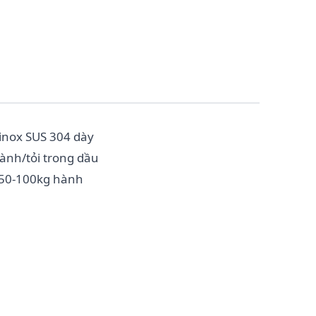
inox SUS 304 dày
ành/tỏi trong dầu
 50-100kg hành