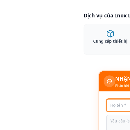
Dịch vụ của Inox
Cung cấp thiết bị
NHẬN
Phản hồi 