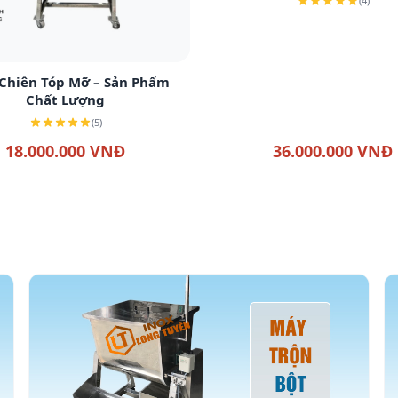
(4)
Xem chi tiết
Chiên Tóp Mỡ – Sản Phẩm
Chất Lượng
(5)
18.000.000 VNĐ
36.000.000 VNĐ