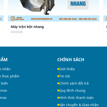
Máy trộn bột nhang
9/3/2026
HẨM
CHÍNH SÁCH
o nhân
Giới thiệu
n thực phẩm
Tin tức
 biến
Chính sách đổi trả
 inox
Quy định chung
 inox
Hình thức thanh toán
Vận chuyển & Giao nhận