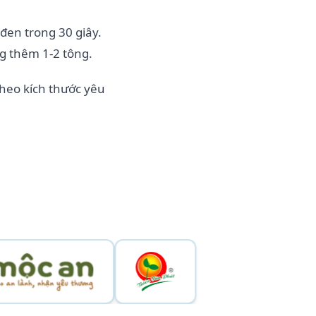
đen trong 30 giây.
ng thêm 1-2 tông.
theo kích thước yêu