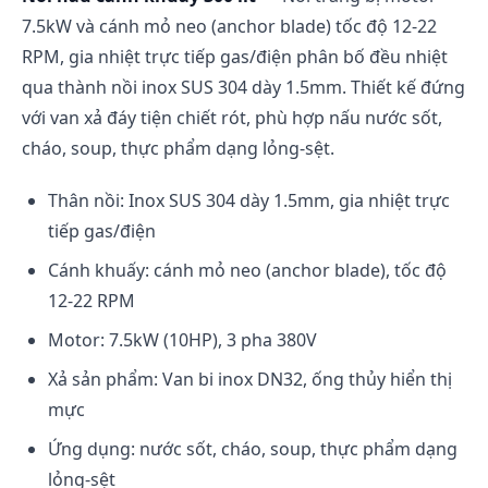
7.5kW và cánh mỏ neo (anchor blade) tốc độ 12-22
RPM, gia nhiệt trực tiếp gas/điện phân bố đều nhiệt
qua thành nồi inox SUS 304 dày 1.5mm. Thiết kế đứng
với van xả đáy tiện chiết rót, phù hợp nấu nước sốt,
cháo, soup, thực phẩm dạng lỏng-sệt.
Thân nồi: Inox SUS 304 dày 1.5mm, gia nhiệt trực
tiếp gas/điện
Cánh khuấy: cánh mỏ neo (anchor blade), tốc độ
12-22 RPM
Motor: 7.5kW (10HP), 3 pha 380V
Xả sản phẩm: Van bi inox DN32, ống thủy hiển thị
mực
Ứng dụng: nước sốt, cháo, soup, thực phẩm dạng
lỏng-sệt