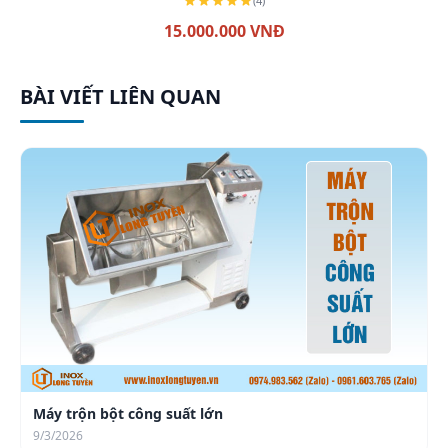
(4)
15.000.000 VNĐ
BÀI VIẾT LIÊN QUAN
Máy trộn bột công suất lớn
9/3/2026