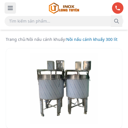
Bỏ qua đến nội dung chính
Trang chủ
/
Nồi nấu cánh khuấy
/
Nồi nấu cánh khuấy 300 lít