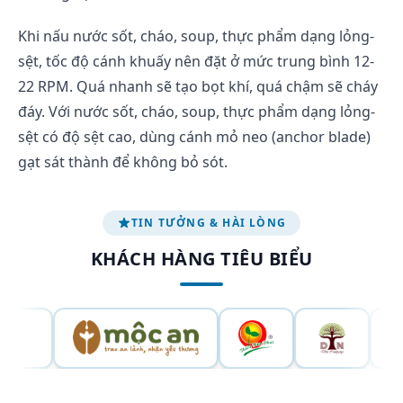
Khi nấu nước sốt, cháo, soup, thực phẩm dạng lỏng-
sệt, tốc độ cánh khuấy nên đặt ở mức trung bình 12-
22 RPM. Quá nhanh sẽ tạo bọt khí, quá chậm sẽ cháy
đáy. Với nước sốt, cháo, soup, thực phẩm dạng lỏng-
sệt có độ sệt cao, dùng cánh mỏ neo (anchor blade)
gạt sát thành để không bỏ sót.
TIN TƯỞNG & HÀI LÒNG
KHÁCH HÀNG TIÊU BIỂU