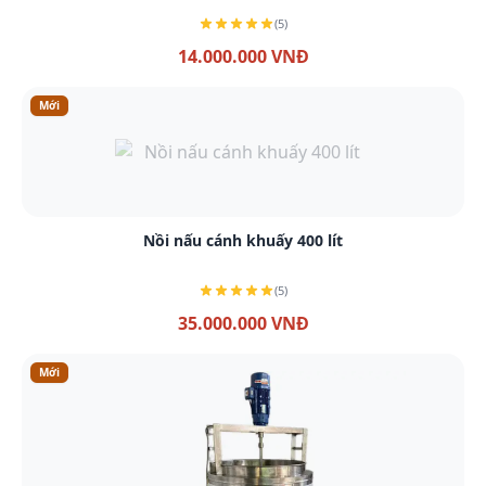
(5)
14.000.000 VNĐ
Mới
Xem chi tiết
Nồi nấu cánh khuấy 400 lít
(5)
35.000.000 VNĐ
Mới