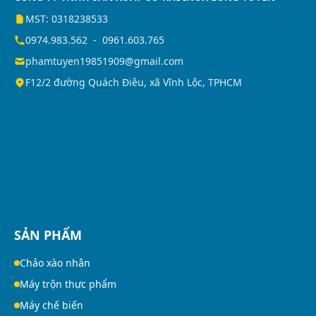
MST: 0318238533
0974.983.562
-
0961.603.765
phamtuyen19851909@gmail.com
F12/2 đường Quách Điêu, xã Vĩnh Lộc, TPHCM
SẢN PHẨM
Chảo xào nhân
Máy trộn thực phẩm
Máy chế biến