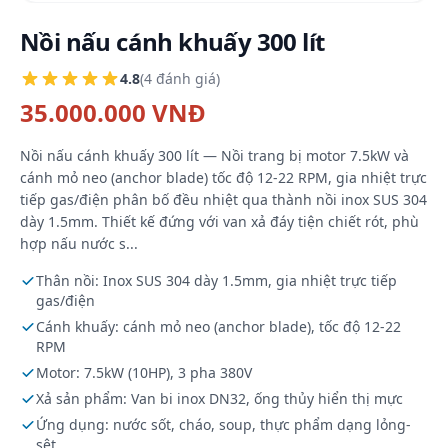
Nồi nấu cánh khuấy 300 lít
4.8
(4 đánh giá)
35.000.000 VNĐ
Nồi nấu cánh khuấy 300 lít — Nồi trang bị motor 7.5kW và
cánh mỏ neo (anchor blade) tốc độ 12-22 RPM, gia nhiệt trực
tiếp gas/điện phân bố đều nhiệt qua thành nồi inox SUS 304
dày 1.5mm. Thiết kế đứng với van xả đáy tiện chiết rót, phù
hợp nấu nước s...
Thân nồi: Inox SUS 304 dày 1.5mm, gia nhiệt trực tiếp
gas/điện
Cánh khuấy: cánh mỏ neo (anchor blade), tốc độ 12-22
RPM
Motor: 7.5kW (10HP), 3 pha 380V
Xả sản phẩm: Van bi inox DN32, ống thủy hiển thị mực
Ứng dụng: nước sốt, cháo, soup, thực phẩm dạng lỏng-
sệt