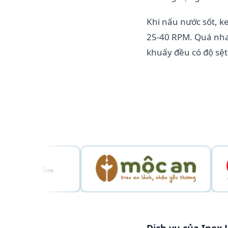
Khi nấu nước sốt, 
25-40 RPM. Quá nhan
khuấy đều có độ sệt