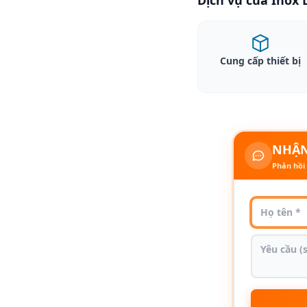
Dịch vụ của Inox
Cung cấp thiết bị
NHẬN
Phản hồi