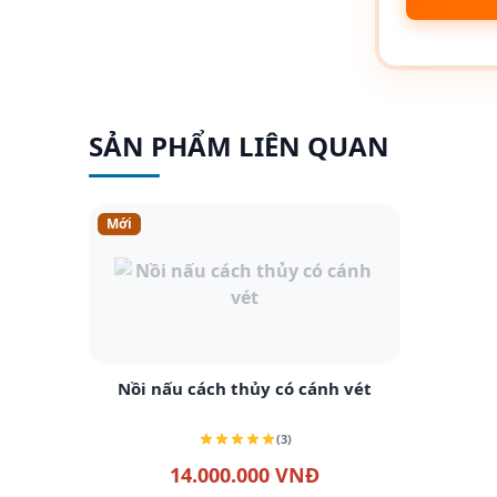
SẢN PHẨM LIÊN QUAN
Mới
Xem chi tiết
Nồi nấu cách thủy có cánh vét
(3)
14.000.000 VNĐ