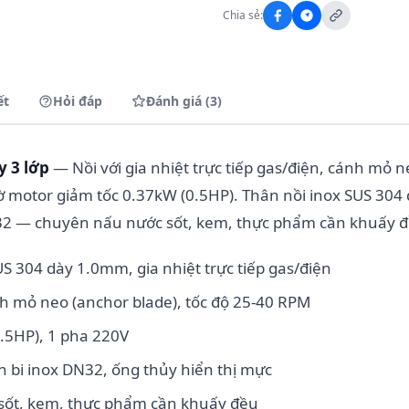
Chia sẻ:
ết
Hỏi đáp
Đánh giá (3)
y 3 lớp
— Nồi với gia nhiệt trực tiếp gas/điện, cánh mỏ n
 motor giảm tốc 0.37kW (0.5HP). Thân nồi inox SUS 304
32 — chuyên nấu nước sốt, kem, thực phẩm cần khuấy đ
US 304 dày 1.0mm, gia nhiệt trực tiếp gas/điện
 mỏ neo (anchor blade), tốc độ 25-40 RPM
.5HP), 1 pha 220V
 bi inox DN32, ống thủy hiển thị mực
sốt, kem, thực phẩm cần khuấy đều