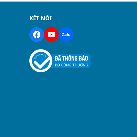
KẾT NỐI
Zalo