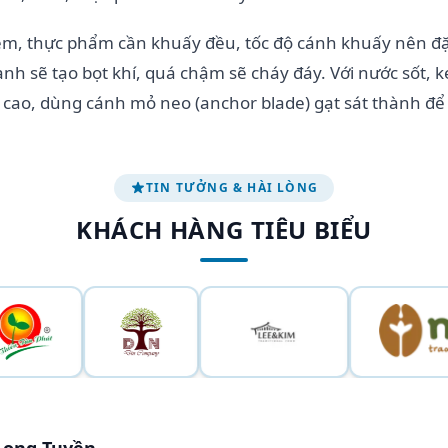
kem, thực phẩm cần khuấy đều, tốc độ cánh khuấy nên đặ
h sẽ tạo bọt khí, quá chậm sẽ cháy đáy. Với nước sốt,
 cao, dùng cánh mỏ neo (anchor blade) gạt sát thành để
TIN TƯỞNG & HÀI LÒNG
KHÁCH HÀNG TIÊU BIỂU