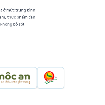
t ở mức trung bình
 kem, thực phẩm cần
 không bỏ sót.