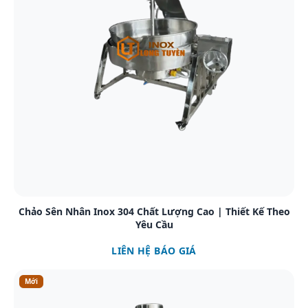
Xem chi tiết
Chảo Sên Nhân Inox 304 Chất Lượng Cao | Thiết Kế Theo
Yêu Cầu
LIÊN HỆ BÁO GIÁ
Mới