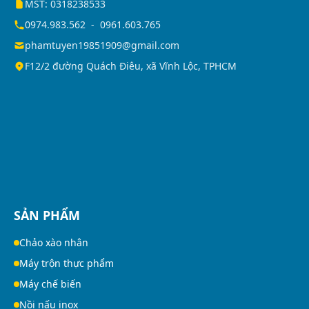
MST: 0318238533
0974.983.562
-
0961.603.765
phamtuyen19851909@gmail.com
F12/2 đường Quách Điêu, xã Vĩnh Lộc, TPHCM
SẢN PHẨM
Chảo xào nhân
Máy trộn thực phẩm
Máy chế biến
Nồi nấu inox