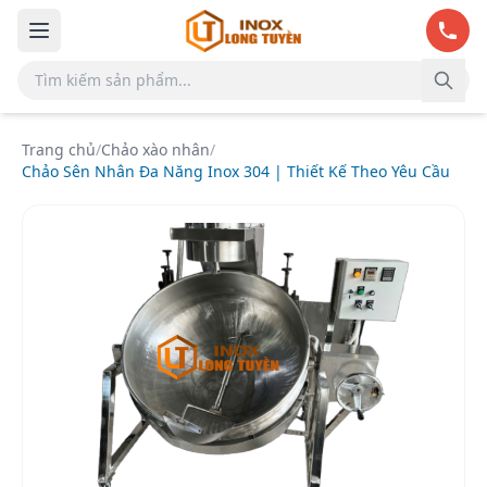
Bỏ qua đến nội dung chính
Trang chủ
/
Chảo xào nhân
/
Chảo Sên Nhân Đa Năng Inox 304 | Thiết Kế Theo Yêu Cầu