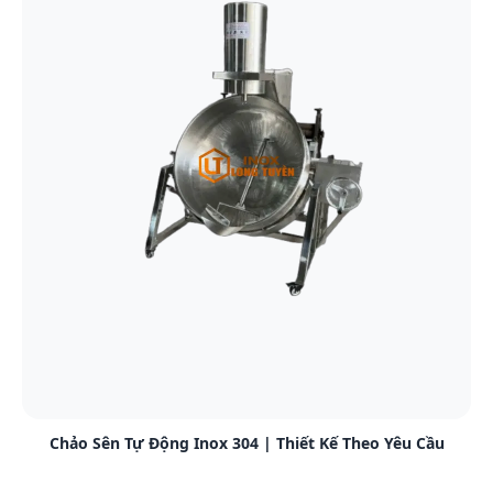
Xem chi tiết
Chảo Sên Tự Động Inox 304 | Thiết Kế Theo Yêu Cầu