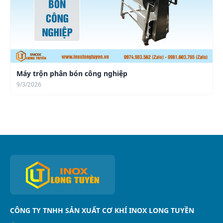
Máy trộn phân bón công nghiệp
9/3/2026
CÔNG TY TNHH SẢN XUẤT CƠ KHÍ INOX LONG TUYỀN