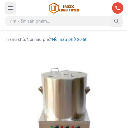
Bỏ qua đến nội dung chính
Trang chủ
/
Nồi nấu phở
/
Nồi nấu phở 80 lít