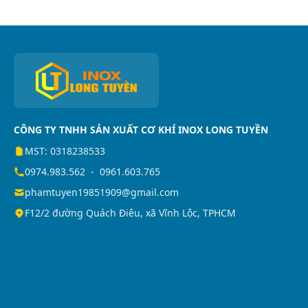
CÔNG TY TNHH SẢN XUẤT CƠ KHÍ INOX LONG TUYỀN
MST: 0318238533
0974.983.562
-
0961.603.765
phamtuyen19851909@gmail.com
F12/2 đường Quách Điêu, xã Vĩnh Lộc, TPHCM