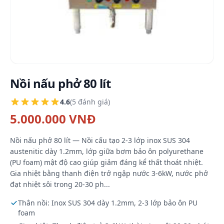
Nồi nấu phở 80 lít
4.6
(5 đánh giá)
5.000.000 VNĐ
Nồi nấu phở 80 lít — Nồi cấu tạo 2-3 lớp inox SUS 304
austenitic dày 1.2mm, lớp giữa bơm bảo ôn polyurethane
(PU foam) mật độ cao giúp giảm đáng kể thất thoát nhiệt.
Gia nhiệt bằng thanh điện trở ngập nước 3-6kW, nước phở
đạt nhiệt sôi trong 20-30 ph...
Thân nồi: Inox SUS 304 dày 1.2mm, 2-3 lớp bảo ôn PU
foam