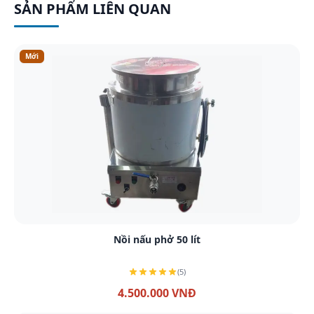
SẢN PHẨM LIÊN QUAN
Mới
Xem chi tiết
Nồi nấu phở 50 lít
(5)
4.500.000 VNĐ