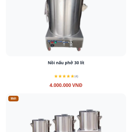
Xem chi tiết
Nồi nấu phở 30 lít
(4)
4.000.000 VNĐ
Mới