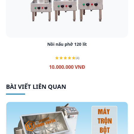
Xem chi tiết
Nồi nấu phở 120 lít
(4)
10.000.000 VNĐ
BÀI VIẾT LIÊN QUAN