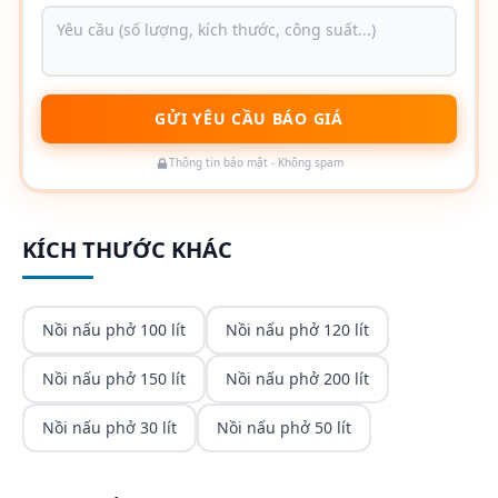
GỬI YÊU CẦU BÁO GIÁ
Thông tin bảo mật - Không spam
KÍCH THƯỚC KHÁC
Nồi nấu phở 100 lít
Nồi nấu phở 120 lít
Nồi nấu phở 150 lít
Nồi nấu phở 200 lít
Nồi nấu phở 30 lít
Nồi nấu phở 50 lít