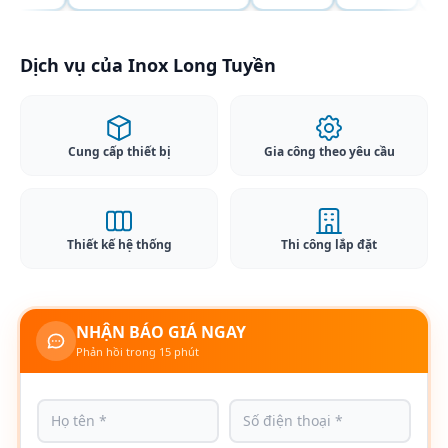
Dịch vụ của Inox Long Tuyền
Cung cấp thiết bị
Gia công theo yêu cầu
Thiết kế hệ thống
Thi công lắp đặt
NHẬN BÁO GIÁ NGAY
Phản hồi trong 15 phút