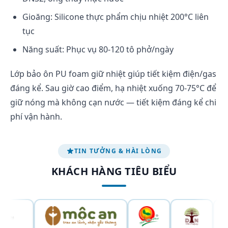
Gioăng: Silicone thực phẩm chịu nhiệt 200°C liên
tục
Năng suất: Phục vụ 80-120 tô phở/ngày
Lớp bảo ôn PU foam giữ nhiệt giúp tiết kiệm điện/gas
đáng kể. Sau giờ cao điểm, hạ nhiệt xuống 70-75°C để
giữ nóng mà không cạn nước — tiết kiệm đáng kể chi
phí vận hành.
TIN TƯỞNG & HÀI LÒNG
KHÁCH HÀNG TIÊU BIỂU