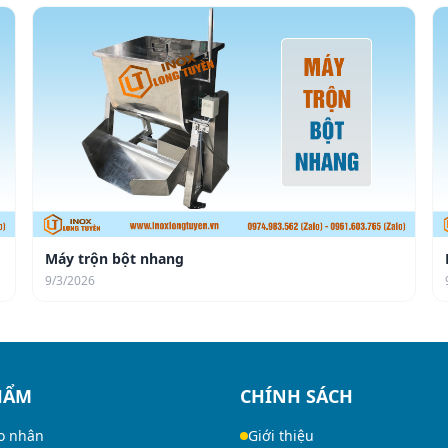
Máy trộn bột nhang
9/3/2026
HẨM
CHÍNH SÁCH
o nhân
Giới thiệu