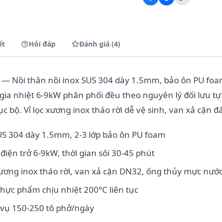
ết
Hỏi đáp
Đánh giá (4)
— Nồi thân nồi inox SUS 304 dày 1.5mm, bảo ôn PU foam
gia nhiệt 6-9kW phân phối đều theo nguyên lý đối lưu t
ục bộ. Vỉ lọc xương inox tháo rời dễ vệ sinh, van xả cặn 
US 304 dày 1.5mm, 2-3 lớp bảo ôn PU foam
điện trở 6-9kW, thời gian sôi 30-45 phút
 xương inox tháo rời, van xả cặn DN32, ống thủy mực nướ
thực phẩm chịu nhiệt 200°C liên tục
 vụ 150-250 tô phở/ngày