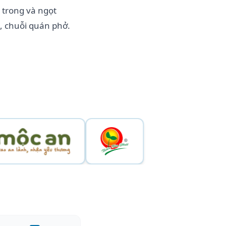
 trong và ngọt
, chuỗi quán phở.