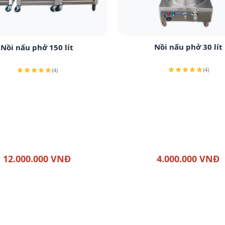
Xem chi tiết
Xem chi tiết
Nồi nấu phở 30 lít
Nồi nấu phở 150 lít
(4)
(4)
12.000.000 VNĐ
4.000.000 VNĐ