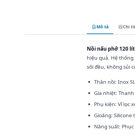
Mô tả
Chi ti
Nồi nấu phở 120 lít
hiệu quả. Hệ thống 
sôi đều, không sủi c
Thân nồi: Inox S
Gia nhiệt: Thanh 
Phụ kiện: Vỉ lọc
Gioăng: Silicone 
Năng suất: Phục