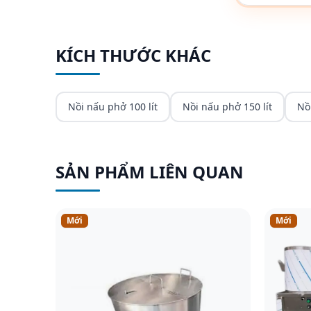
KÍCH THƯỚC KHÁC
Nồi nấu phở 100 lít
Nồi nấu phở 150 lít
Nồ
SẢN PHẨM LIÊN QUAN
Mới
Mới