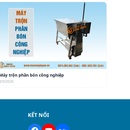
Máy trộn phân bón công nghiệp
9/3/2026
KẾT NỐI