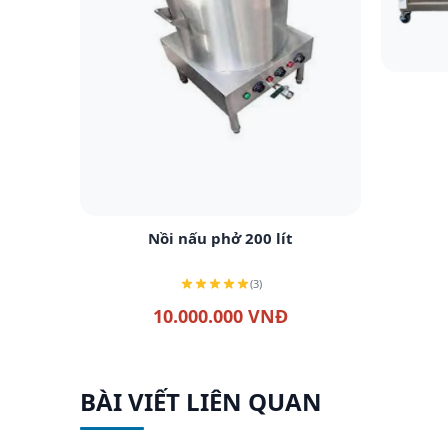
Xem chi tiết
Nồi nấu phở 200 lít
(3)
10.000.000 VNĐ
BÀI VIẾT LIÊN QUAN