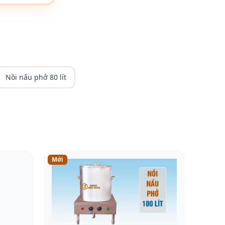
Nồi nấu phở 80 lít
Mới