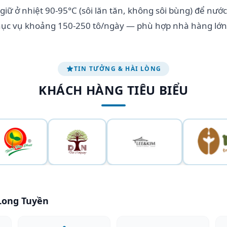
iữ ở nhiệt 90-95°C (sôi lăn tăn, không sôi bùng) để nước
phục vụ khoảng 150-250 tô/ngày — phù hợp nhà hàng lớn
TIN TƯỞNG & HÀI LÒNG
KHÁCH HÀNG TIÊU BIỂU
 Long Tuyền