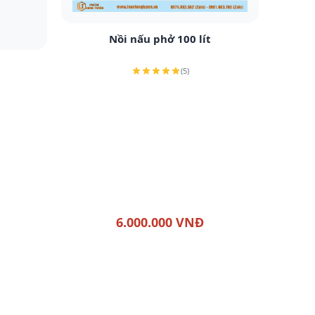
Xem chi tiết
Nồi nấu phở 100 lít
(5)
6.000.000 VNĐ