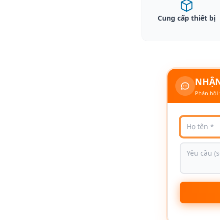
Cung cấp thiết bị
NHẬN
Phản hồi 