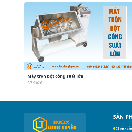
Máy trộn bột công suất lớn
9/3/2026
SẢN P
Chảo xà