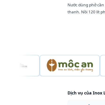
Nước dùng phở cần g
thanh. Nồi 120 lít 
Dịch vụ của Inox