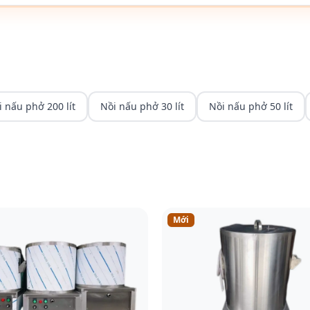
i nấu phở 200 lít
Nồi nấu phở 30 lít
Nồi nấu phở 50 lít
Mới