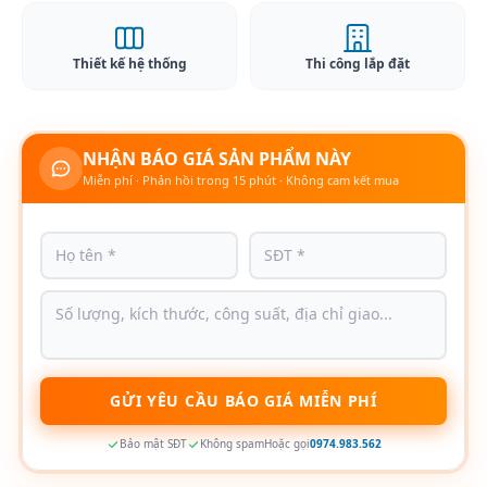
Thiết kế hệ thống
Thi công lắp đặt
NHẬN BÁO GIÁ SẢN PHẨM NÀY
Miễn phí · Phản hồi trong 15 phút · Không cam kết mua
GỬI YÊU CẦU BÁO GIÁ MIỄN PHÍ
Bảo mật SĐT
Không spam
Hoặc gọi
0974.983.562