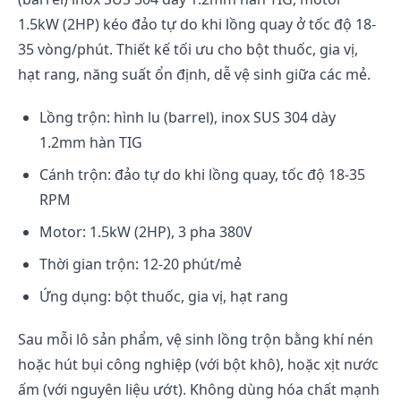
1.5kW (2HP) kéo đảo tự do khi lồng quay ở tốc độ 18-
35 vòng/phút. Thiết kế tối ưu cho bột thuốc, gia vị,
hạt rang, năng suất ổn định, dễ vệ sinh giữa các mẻ.
Lồng trộn: hình lu (barrel), inox SUS 304 dày
1.2mm hàn TIG
Cánh trộn: đảo tự do khi lồng quay, tốc độ 18-35
RPM
Motor: 1.5kW (2HP), 3 pha 380V
Thời gian trộn: 12-20 phút/mẻ
Ứng dụng: bột thuốc, gia vị, hạt rang
Sau mỗi lô sản phẩm, vệ sinh lồng trộn bằng khí nén
hoặc hút bụi công nghiệp (với bột khô), hoặc xịt nước
ấm (với nguyên liệu ướt). Không dùng hóa chất mạnh