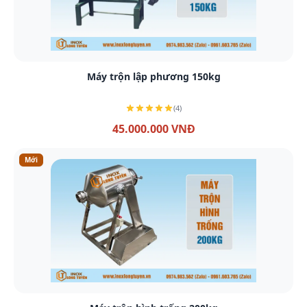
Xem chi tiết
Máy trộn lập phương 150kg
(4)
45.000.000 VNĐ
Mới
Xem chi tiết