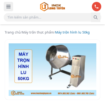
Bỏ qua đến nội dung chính
Trang chủ
/
Máy trộn thực phẩm
/
Máy trộn hình lu 50kg