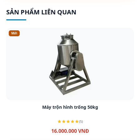
SẢN PHẨM LIÊN QUAN
Mới
Xem chi tiết
Máy trộn hình trống 50kg
(5)
16.000.000 VNĐ