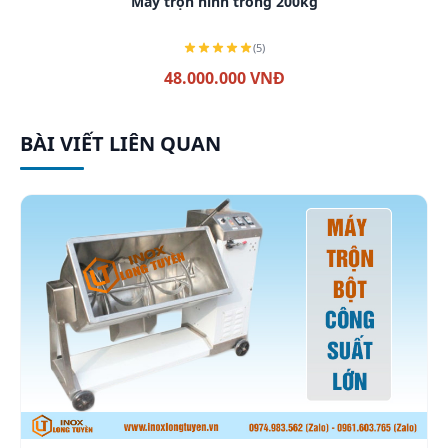
Máy trộn hình trống 200kg
(5)
48.000.000 VNĐ
BÀI VIẾT LIÊN QUAN