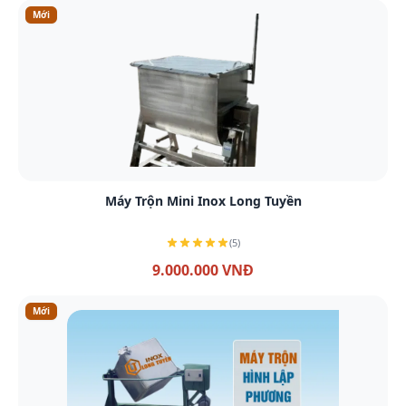
Mới
Xem chi tiết
Máy Trộn Mini Inox Long Tuyền
(5)
9.000.000 VNĐ
Mới