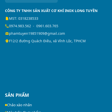
CÔNG TY TNHH SẢN XUẤT CƠ KHÍ INOX LONG TUYỀN
MST: 0318238533
0974.983.562
-
0961.603.765
phamtuyen19851909@gmail.com
F12/2 đường Quách Điêu, xã Vĩnh Lộc, TPHCM
SẢN PHẨM
Chảo xào nhân