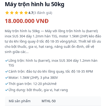
Máy trộn hình lu 50kg
4.7
(3 đánh giá)
18.000.000 VNĐ
Máy trộn hình lu 50kg — Máy với lồng trộn hình lu (barrel)
inox SUS 304 dày 1.2mm hàn TIG, motor 1.5kW (2HP) kéo đảo
tự do khi lồng quay ở tốc độ 18-35 vòng/phút. Thiết kế tối ưu
cho bột thuốc, gia vị, hạt rang, năng suất ổn định, dễ vệ
sinh giữa các...
Lồng trộn: hình lu (barrel), inox SUS 304 dày 1.2mm hàn
TIG
Cánh trộn: đảo tự do khi lồng quay, tốc độ 18-35 RPM
Motor: 1.5kW (2HP), 3 pha 380V
Thời gian trộn: 12-20 phút/mẻ
Ứng dụng: bột thuốc, gia vị, hạt rang
Mã sản phẩm
MTHL-50