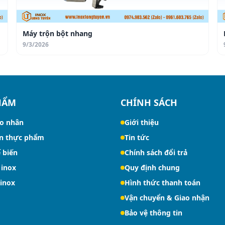
Máy trộn bột nhang
9/3/2026
HẨM
CHÍNH SÁCH
o nhân
Giới thiệu
n thực phẩm
Tin tức
 biến
Chính sách đổi trả
 inox
Quy định chung
 inox
Hình thức thanh toán
Vận chuyển & Giao nhận
Bảo vệ thông tin