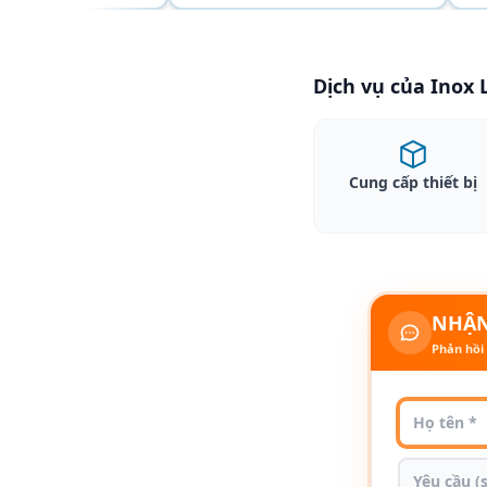
Dịch vụ của Inox
Cung cấp thiết bị
NHẬN
Phản hồi