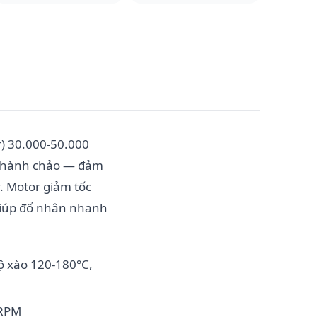
r) 30.000-50.000
 thành chảo — đảm
. Motor giảm tốc
 giúp đổ nhân nhanh
độ xào 120-180°C,
 RPM