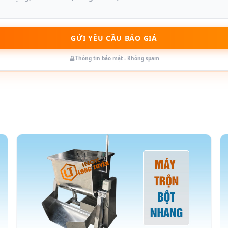
GỬI YÊU CẦU BÁO GIÁ
Thông tin bảo mật - Không spam