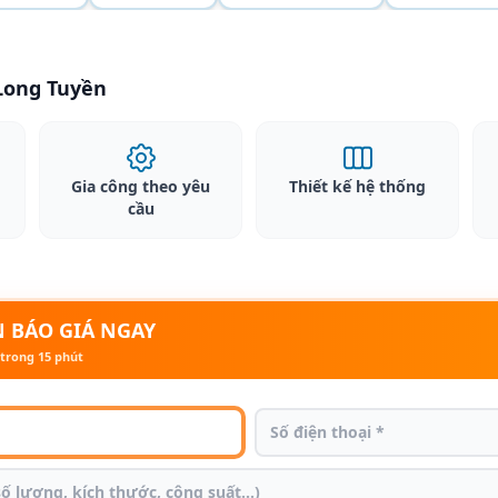
 Long Tuyền
Gia công theo yêu
Thiết kế hệ thống
cầu
 BÁO GIÁ NGAY
 trong 15 phút