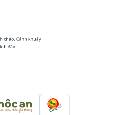
ch chảo. Cánh khuấy
ính đáy.