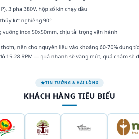
P), 3 pha 380V, hộp số kín chạy dầu
 thủy lực nghiêng 90°
 vuông inox 50x50mm, chịu tải trọng vận hành
à thơm, nên cho nguyên liệu vào khoảng 60-70% dung tí
c độ 15-28 RPM — quá nhanh sẽ văng mứt, quá chậm sẽ d
TIN TƯỞNG & HÀI LÒNG
KHÁCH HÀNG TIÊU BIỂU