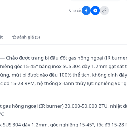
Chia sẻ:
ết
Đánh giá (5)
— Chảo được trang bị đầu đốt gas hồng ngoại (IR burne
hiêng góc 15-45° bằng inox SUS 304 dày 1.2mm gạt sát
ng, mứt bí được xào đều 100% thể tích, không dính đáy
c độ 15-28 RPM, hệ thống xi-lanh thủy lực nghiêng 90°
ốt gas hồng ngoại (IR burner) 30.000-50.000 BTU, nhiệt 
°C
x SUS 304 dày 1.2mm, góc nghiêng 15-45°, tốc độ 15-28