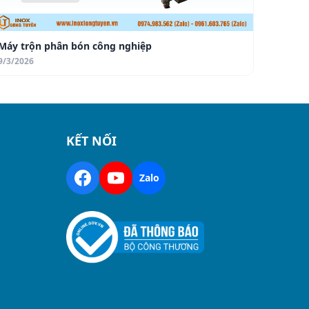
Máy trộn phân bón công nghiệp
9/3/2026
KẾT NỐI
Zalo