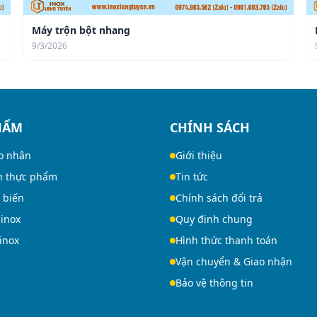
Máy trộn bột nhang
9/3/2026
HẨM
CHÍNH SÁCH
o nhân
Giới thiệu
n thực phẩm
Tin tức
 biến
Chính sách đổi trả
 inox
Quy định chung
 inox
Hình thức thanh toán
Vận chuyển & Giao nhận
Bảo vệ thông tin