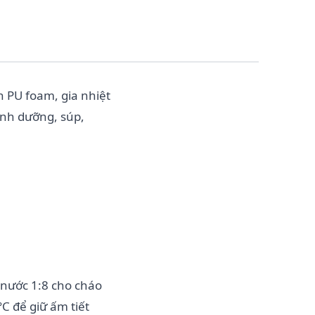
n PU foam, gia nhiệt
inh dưỡng, súp,
:nước 1:8 cho cháo
C để giữ ấm tiết