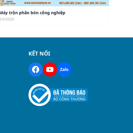
Máy trộn phân bón công nghiệp
9/3/2026
KẾT NỐI
Zalo