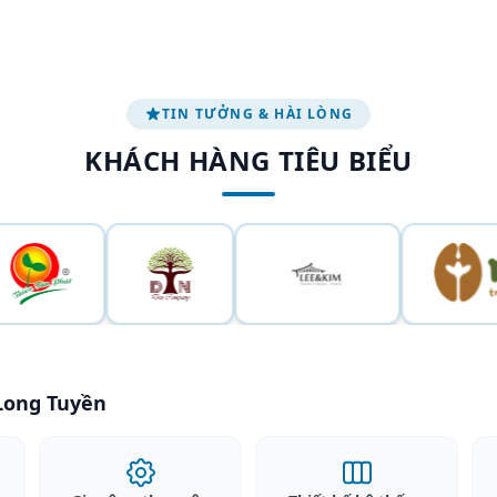
TIN TƯỞNG & HÀI LÒNG
KHÁCH HÀNG TIÊU BIỂU
 Long Tuyền