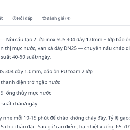
ết
Hỏi đáp
Đánh giá (4)
— Nồi cấu tạo 2 lớp inox SUS 304 dày 1.0mm + lớp bảo ô
ển thị mực nước, van xả đáy DN25 — chuyên nấu cháo d
suất 40-60 suất/ngày.
US 304 dày 1.0mm, bảo ôn PU foam 2 lớp
, thanh điện trở ngập nước
25, ống thủy mực nước
0 suất cháo/ngày
 nhẹ mỗi 10-15 phút để cháo không cháy đáy. Tỷ lệ gạo
:5 cho cháo đặc. Sau giờ cao điểm, hạ nhiệt xuống 65-70°