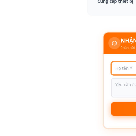
Cung cấp thiết bị
NHẬN
Phản hồi 