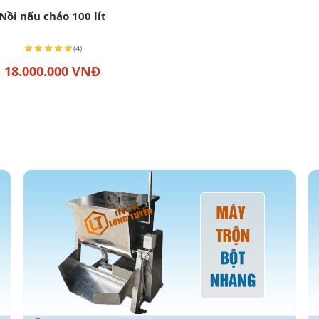
Xem chi tiết
Nồi nấu cháo 100 lít
(4)
18.000.000 VNĐ