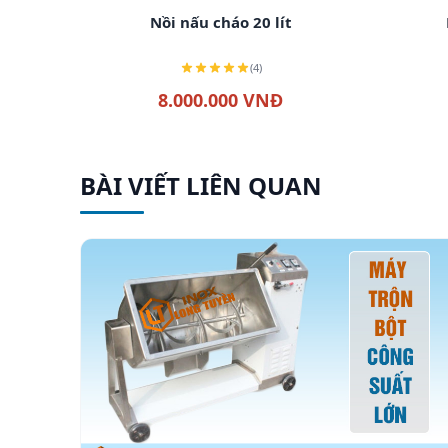
Xem chi tiết
Nồi nấu cháo 20 lít
(4)
8.000.000 VNĐ
BÀI VIẾT LIÊN QUAN