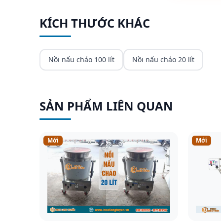
KÍCH THƯỚC KHÁC
Nồi nấu cháo 100 lít
Nồi nấu cháo 20 lít
SẢN PHẨM LIÊN QUAN
Mới
Mới